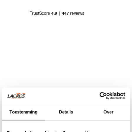
Toestemming
Details
Over
Team Lacros