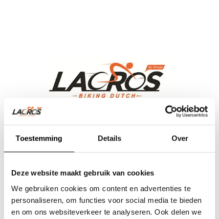
Team Lacros
Toestemming
Details
Over
Nieuwe Eerdsebaan 16, 5482 VS Schijndel Nederland
CoC no.: 62140957
VAT number: NL854680950B01
Deze website maakt gebruik van cookies
We gebruiken cookies om content en advertenties te
(+31) 73 203 2487
personaliseren, om functies voor social media te bieden
(+31) 73 203 2487
en om ons websiteverkeer te analyseren. Ook delen we