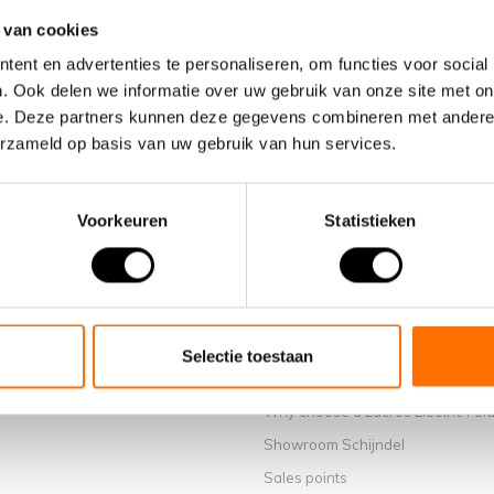
 van cookies
ent en advertenties te personaliseren, om functies voor social
. Ook delen we informatie over uw gebruik van onze site met on
e. Deze partners kunnen deze gegevens combineren met andere i
erzameld op basis van uw gebruik van hun services.
Voorkeuren
Statistieken
Information
Selectie toestaan
About us
Why choose a Lacros Electric Fold
Showroom Schijndel
Sales points