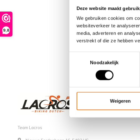
Deze website maakt gebruik
We gebruiken cookies om cont
websiteverkeer te analyseren
9,8
media, adverteren en analys
verstrekt of die ze hebben v
Toestemmingsselectie
Noodzakelijk
Weigeren
Team Lacros