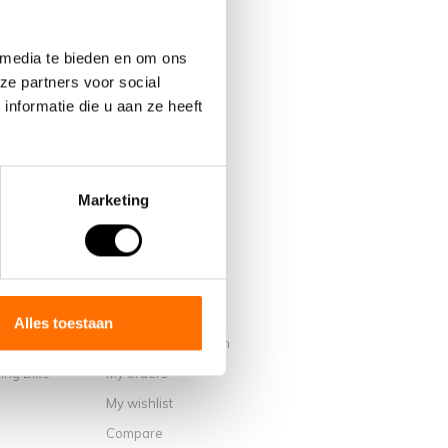
 media te bieden en om ons
ze partners voor social
nformatie die u aan ze heeft
Marketing
My account
Alles toestaan
Account information
ing Bike
My orders
My wishlist
Compare