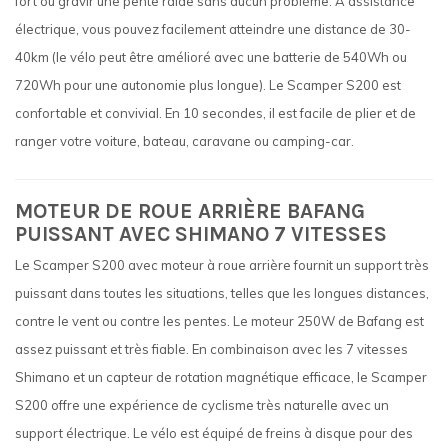
fort ou gravir une pente raide sans aucun problème. À assistance
électrique, vous pouvez facilement atteindre une distance de 30-
40km (le vélo peut être amélioré avec une batterie de 540Wh ou
720Wh pour une autonomie plus longue). Le Scamper S200 est
confortable et convivial. En 10 secondes, il est facile de plier et de
ranger votre voiture, bateau, caravane ou camping-car.
MOTEUR DE ROUE ARRIÈRE BAFANG
PUISSANT AVEC SHIMANO 7 VITESSES
Le Scamper S200 avec moteur à roue arrière fournit un support très
puissant dans toutes les situations, telles que les longues distances,
contre le vent ou contre les pentes. Le moteur 250W de Bafang est
assez puissant et très fiable. En combinaison avec les 7 vitesses
Shimano et un capteur de rotation magnétique efficace, le Scamper
S200 offre une expérience de cyclisme très naturelle avec un
support électrique. Le vélo est équipé de freins à disque pour des