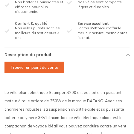
Nos batteries puissantes et
Nos vélos sont compacts,
efficaces pour plus
légers et durables.
d'autonomie.
Confort & qualité
Service excellent
Nos vélos pliants sont les
Lacros s'efforce d'offrir le
meilleurs du test depuis 3
meilleur service, même après
ans
l'achat.
Description du produit
Trouver un point de vente
Le vélo pliant électrique Scamper S200 est équipé d'un puissant
moteur à roue arrière de 250W de la marque BAFANG. Avec ses
charnières robustes, sa suspension avant flexible et sa puissante
batterie polymère 36V Lithium-Ion, ce vélo électrique pliant est le
compagnon de voyage idéal! Vous pouvez conduire contre un vent