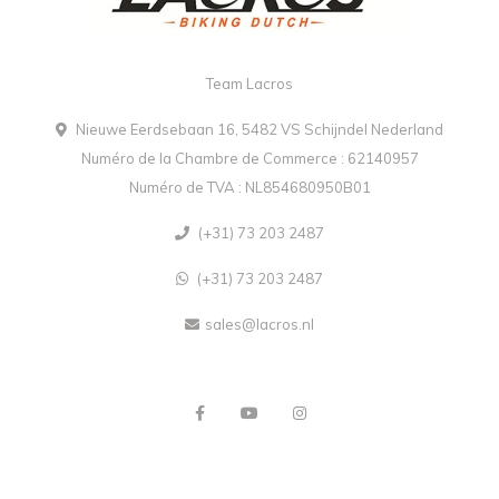
Team Lacros
Nieuwe Eerdsebaan 16, 5482 VS Schijndel Nederland
Numéro de la Chambre de Commerce : 62140957
Numéro de TVA : NL854680950B01
(+31) 73 203 2487
(+31) 73 203 2487
sales@lacros.nl