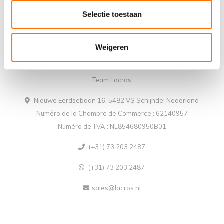
Selectie toestaan
Weigeren
Team Lacros
Nieuwe Eerdsebaan 16, 5482 VS Schijndel Nederland
Numéro de la Chambre de Commerce : 62140957
Numéro de TVA : NL854680950B01
(+31) 73 203 2487
(+31) 73 203 2487
sales@lacros.nl