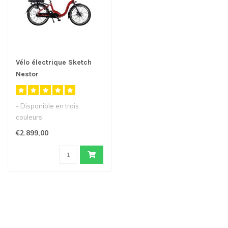
Vélo électrique Sketch
Nestor
- Disponible en trois
couleurs
- Vélo électrique
€2.899,00
confortable avec roues de
24..