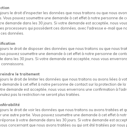
ection
jours le droit d'inspecter les données que nous traitons ou que nous avon
s. Vous pouvez soumettre une demande à cet effet à notre personne de con
re demande dans les 30 jours. Si votre demande est acceptée, nous vou
s processeurs qui possèdent ces données, avec l'adresse e-mail que nou
 ces données.
ification
jours le droit de disposer des données que nous traitons ou que nous tra
ous pouvez soumettre une demande à cet effet à notre personne de contact
 dans les 30 jours. Si votre demande est acceptée, nous vous enverrons u
s connaissons.
treindre le traitement
jours le droit de limiter les données que nous traitons ou avons liées à 
 demande à cet effet à notre personne de contact sur la protection de l
votre demande est acceptée, nous vous enverrons une confirmation à l'ad
ulez pas la restriction ne seront plus traitées.
sférabilité
jours le droit de voir les données que nous traitons ou avons traitées et q
r une autre partie. Vous pouvez soumettre une demande à cet effet à notre
réponse à votre demande dans les 30 jours. Si votre demande est accept
vous concernant que nous avons traitées ou qui ont été traitées par nous 