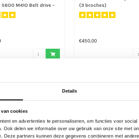
S600 M410 Belt drive -
(3 broches)
..
0
€450,00
SOLDES -57%
Details
 van cookies
ent en advertenties te personaliseren, om functies voor social
. Ook delen we informatie over uw gebruik van onze site met on
e. Deze partners kunnen deze gegevens combineren met andere i