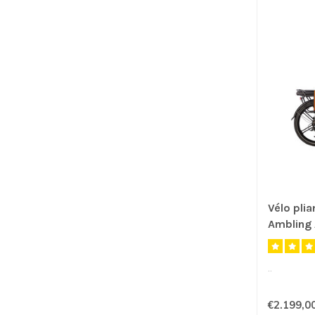
Vélo plia
Ambling
..
€2.199,0