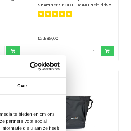
Scamper S600XL M410 belt drive
..
€2.999,00
Over
 media te bieden en om ons
ze partners voor social
nformatie die u aan ze heeft