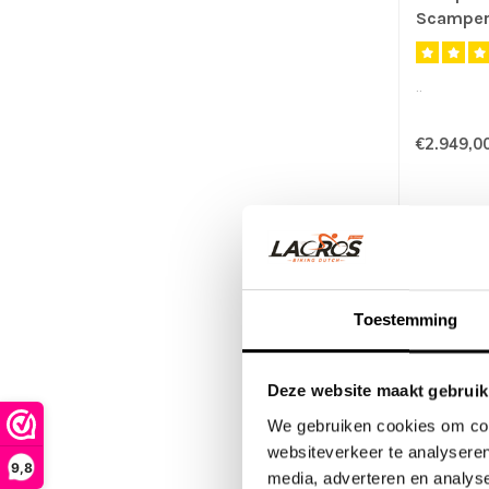
Scamper 
Noir Mat
..
€2.949,0
Toestemming
Deze website maakt gebruik
We gebruiken cookies om cont
websiteverkeer te analyseren
9,8
media, adverteren en analys