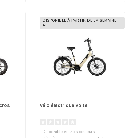
DISPONIBLE À PARTIR DE LA SEMAINE
46
acros
Vélo électrique Volte
- Disponible en trois couleurs