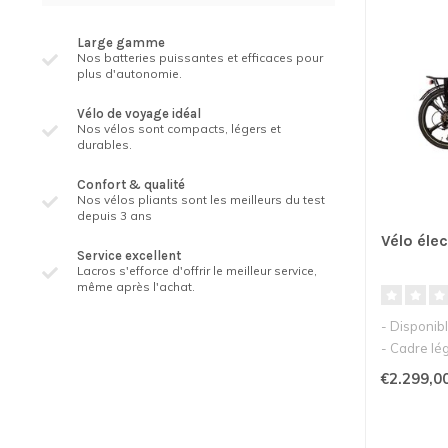
Large gamme
Nos batteries puissantes et efficaces pour
plus d'autonomie.
Vélo de voyage idéal
Nos vélos sont compacts, légers et
durables.
Confort & qualité
Nos vélos pliants sont les meilleurs du test
depuis 3 ans
Vélo éle
Service excellent
Lacros s'efforce d'offrir le meilleur service,
même après l'achat.
- Disponibl
- Cadre lé
- Moteur pu
€2.299,0