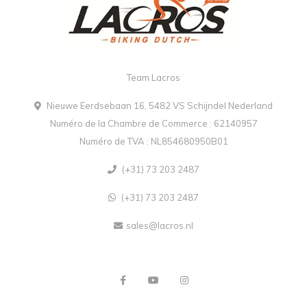
Team Lacros
Nieuwe Eerdsebaan 16, 5482 VS Schijndel Nederland
Numéro de la Chambre de Commerce : 62140957
Numéro de TVA : NL854680950B01
(+31) 73 203 2487
(+31) 73 203 2487
sales@lacros.nl