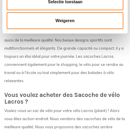
Selectie toestaan
Sacoches de Lacros
Weigeren
Emportez simplement vos affaires avec vous dans un sac de vélo
Lacros. Nos sacoches de vélo ne sont pas seulement belles, mais
aussi de la meilleure qualité. Nos beaux designs sportifs sont
multifonctionnels et élégants. De grande capacité ou compact, il y a
toujours un étui idéal pour votre journée. Les sacoches Lacros
conviennent également pour le shopping, le vélo pour se rendre au
travail ou à l'école ou tout simplement pour des balades à vélo
relaxantes.
Vous voulez acheter des Sacoche de vélo
Lacros ?
Voulez-vous un sac de vélo pour votre vélo Lacros (pliant) ? Alors
vous êtes au bon endroit. Nous vendons des sacoches de vélo de la
meilleure qualité. Nous vous proposons des sacoches arrière