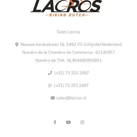
Team Lacros
Nieuwe Eerdsebaan 16, 5482 VS Schijndel Nederland
Numéro de la Chambre de Commerce : 62140957
Numéro de TVA : NL854680950B01
(+31) 73 203 2487
(+31) 73 203 2487
sales@lacros.nl