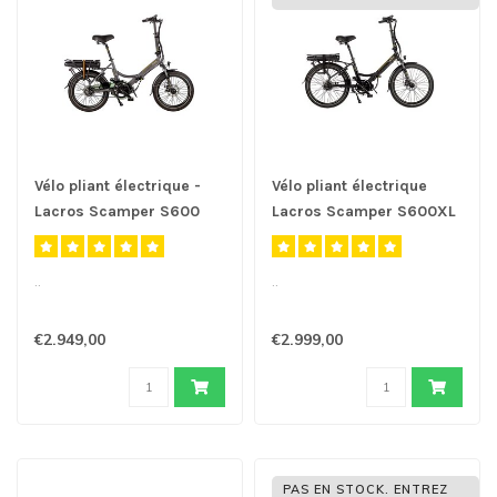
Vélo pliant électrique -
Vélo pliant électrique
Lacros Scamper S600
Lacros Scamper S600XL
M410 Belt drive - Noir
M410 belt drive
Mat
..
..
€2.949,00
€2.999,00
PAS EN STOCK. ENTREZ