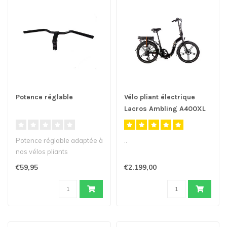
Potence réglable
Vélo pliant électrique
Lacros Ambling A400XL
Potence réglable adaptée à
..
nos vélos pliants
électriques.
€59,95
€2.199,00