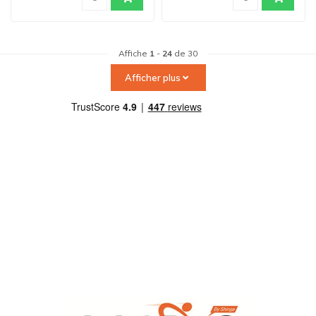
Affiche
1
-
24
de 30
Afficher plus