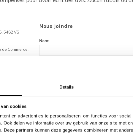
Nous joindre
6, 5482 VS
Nom:
e de Commerce :
Adresse courriel:
854680950B01
Sujet:
Details
 van cookies
Message:
ent en advertenties te personaliseren, om functies voor social
. Ook delen we informatie over uw gebruik van onze site met on
e. Deze partners kunnen deze gegevens combineren met andere i