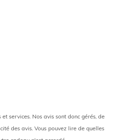
 et services. Nos avis sont donc gérés, de
ité des avis. Vous pouvez lire de quelles
utre cadeau n'est accordé.