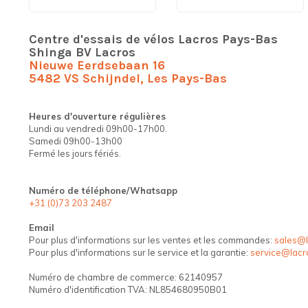
Centre d'essais de vélos Lacros Pays-Bas
Shinga BV Lacros
Nieuwe Eerdsebaan 16
5482 VS Schijndel, Les Pays-Bas
Heures d'ouverture régulières
Lundi au vendredi 09h00-17h00.
Samedi 09h00-13h00
Fermé les jours fériés.
Numéro de téléphone/Whatsapp
+31 (0)73 203 2487
Email
Pour plus d'informations sur les ventes et les commandes:
sales@l
Pour plus d'informations sur le service et la garantie:
service@lacr
Numéro de chambre de commerce: 62140957
Numéro d'identification TVA: NL854680950B01