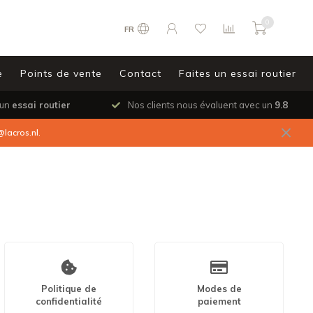
0
FR
e
Points de vente
Contact
Faites un essai routier
 un
essai routier
Nos clients nous évaluent avec un
9.8
@lacros.nl
.
Politique de
Modes de
confidentialité
paiement