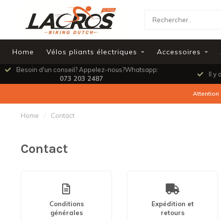
Home
Vélos pliants électriques
Accessoires
Besoin d'un conseil? Appelez-nous?Whatsapp:
Il y 
073 203 2487
Attention 
Home
/
Contact
Contact
Conditions
Expédition et
générales
retours