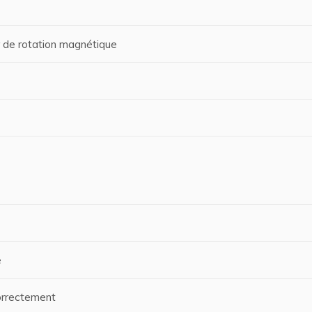
 de rotation magnétique
e
correctement