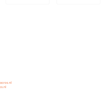
acros.nl
os.nl