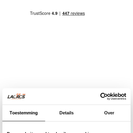
Toestemming
Details
Over
Team Lacros