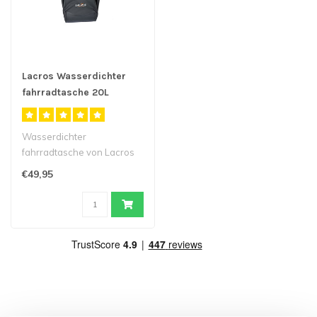
Lacros Wasserdichter
fahrradtasche 20L
Wasserdichter
fahrradtasche von Lacros
mit einem
€49,95
Fassungsvermögen von 20
Litern..