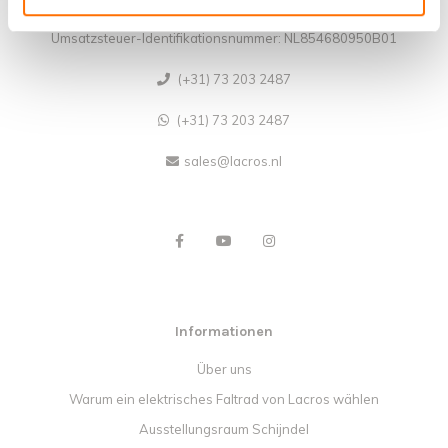
Handelskammernummer: 62140957
Umsatzsteuer-Identifikationsnummer: NL854680950B01
(+31) 73 203 2487
(+31) 73 203 2487
sales@lacros.nl
Informationen
Über uns
Warum ein elektrisches Faltrad von Lacros wählen
Ausstellungsraum Schijndel