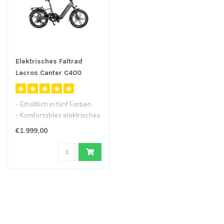
Elektrisches Faltrad
Lacros Canter C400
- Erhältlich in fünf Farben
- Komfortables elektrisches
Faltradmodell
€1.999,00
- Einf..