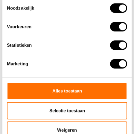
Toestemmingsselectie
Noodzakelijk
Voorkeuren
Statistieken
Marketing
Alles toestaan
Selectie toestaan
Team Lacros
Nieuwe Eerdsebaan 16, 5482 VS Schijndel Nederland
Weigeren