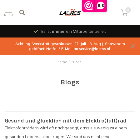
9,8
0
MENU
Es ist
immer
ein Mitarbeiter bereit
Achtung: Werkstatt geschlossen (27. Juli - 8. Aug.), Showroom
geöffnet! Notfall? E-Mail an
service@lacros.nl
.
Home
/
Blogs
Blogs
Gesund und glücklich mit dem Elektro(falt)rad
Elektrofahrrädern wird oft nachgesagt, dass sie wenig zu einem
gesunden Lebensstil beitragen. Wir sind uns nicht einig.