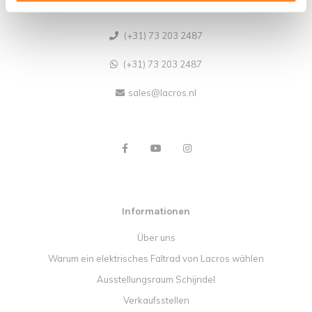
Umsatzsteuer-Identifikationsnummer: NL854680950B01
(+31) 73 203 2487
(+31) 73 203 2487
sales@lacros.nl
Informationen
Über uns
Warum ein elektrisches Faltrad von Lacros wählen
Ausstellungsraum Schijndel
Verkaufsstellen