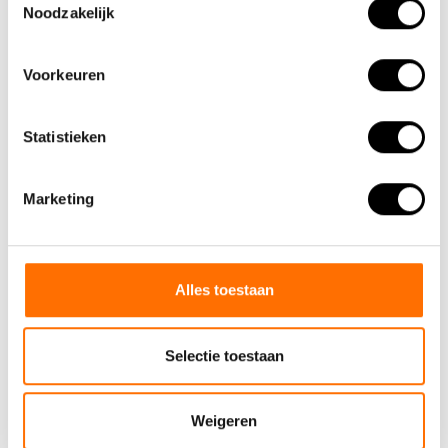
Noodzakelijk
Voorkeuren
Statistieken
Marketing
Alles toestaan
Selectie toestaan
Team Lacros
Nieuwe Eerdsebaan 16, 5482 VS Schijndel Nederland
Weigeren
Handelskammernummer: 62140957