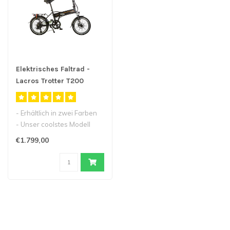
Elektrisches Faltrad -
Lacros Trotter T200
- Erhältlich in zwei Farben
- Unser coolstes Modell
elektrische Faltrad
€1.799,00
- Ein..