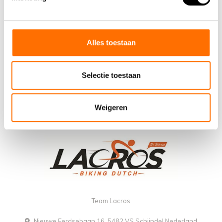
Alles toestaan
Selectie toestaan
Weigeren
Team Lacros
Nieuwe Eerdsebaan 16, 5482 VS Schijndel Nederland