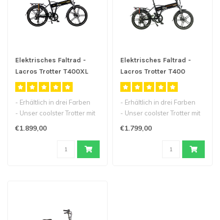
Elektrisches Faltrad -
Elektrisches Faltrad -
Lacros Trotter T400XL
Lacros Trotter T400
- Erhältlich in drei Farben
- Erhältlich in drei Farben
- Unser coolster Trotter mit
- Unser coolster Trotter mit
24inch Magnesium Ster..
20inch Aluminium Ster..
€1.899,00
€1.799,00