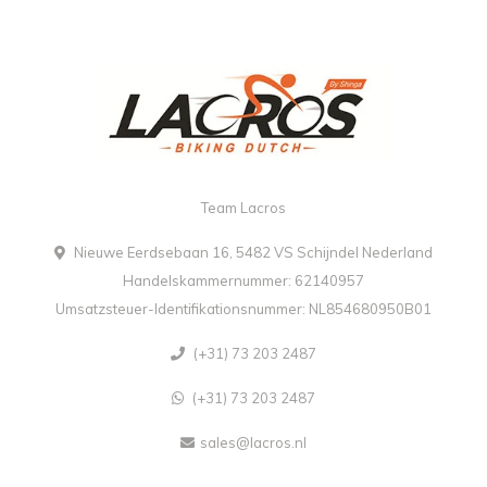
Team Lacros
Nieuwe Eerdsebaan 16, 5482 VS Schijndel Nederland
Handelskammernummer: 62140957
Umsatzsteuer-Identifikationsnummer: NL854680950B01
(+31) 73 203 2487
(+31) 73 203 2487
sales@lacros.nl