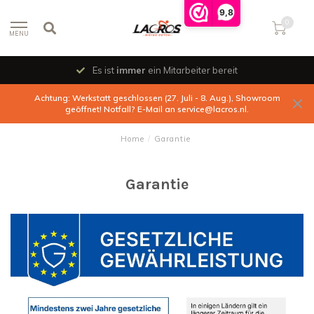
9,8
0
MENU
Es ist
immer
ein Mitarbeiter bereit
Achtung: Werkstatt geschlossen (27. Juli - 8. Aug.), Showroom
geöffnet! Notfall? E-Mail an
service@lacros.nl
.
Home
/
Garantie
Garantie