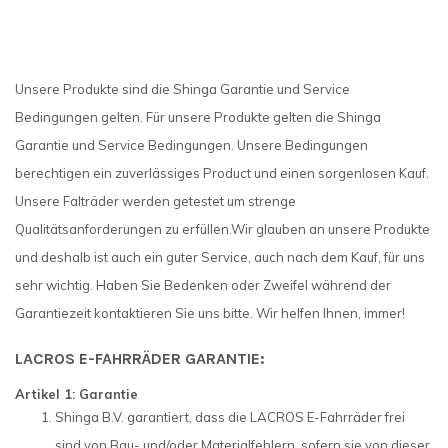
Unsere Produkte sind die Shinga Garantie und Service
Bedingungen gelten. Für unsere Produkte gelten die Shinga
Garantie und Service Bedingungen. Unsere Bedingungen
berechtigen ein zuverlässiges Product und einen sorgenlosen Kauf.
Unsere Falträder werden getestet um strenge
Qualitätsanforderungen zu erfüllen.Wir glauben an unsere Produkte
und deshalb ist auch ein guter Service, auch nach dem Kauf, für uns
sehr wichtig. Haben Sie Bedenken oder Zweifel während der
Garantiezeit kontaktieren Sie uns bitte. Wir helfen Ihnen, immer!
LACROS E-FAHRRÄDER GARANTIE:
Artikel 1: Garantie
Shinga B.V. garantiert, dass die LACROS E-Fahrräder frei
sind von Bau- und/oder Materialfehlern, sofern sie von dieser