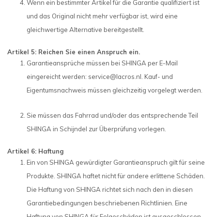
Wenn ein bestimmter Artikel für die Garantie qualifiziert ist
und das Original nicht mehr verfügbar ist, wird eine
gleichwertige Alternative bereitgestellt.
Artikel 5: Reichen Sie einen Anspruch ein.
Garantieansprüche müssen bei SHINGA per E-Mail
eingereicht werden:
service@lacros.nl
. Kauf- und
Eigentumsnachweis müssen gleichzeitig vorgelegt werden.
Sie müssen das Fahrrad und/oder das entsprechende Teil
SHINGA in Schijndel zur Überprüfung vorlegen.
Artikel 6: Haftung
Ein von SHINGA gewürdigter Garantieanspruch gilt für seine
Produkte. SHINGA haftet nicht für andere erlittene Schäden.
Die Haftung von SHINGA richtet sich nach den in diesen
Garantiebedingungen beschriebenen Richtlinien. Eine
Haftung von SHINGA für Folgeschäden ist ausgeschlossen.