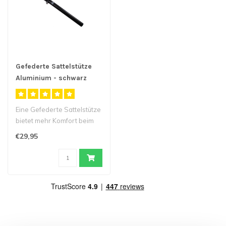
Gefederte Sattelstütze
Aluminium - schwarz
Eine Gefederte Sattelstütze
bietet mehr Komfort beim
Radfahren, da sie Stöße ..
€29,95