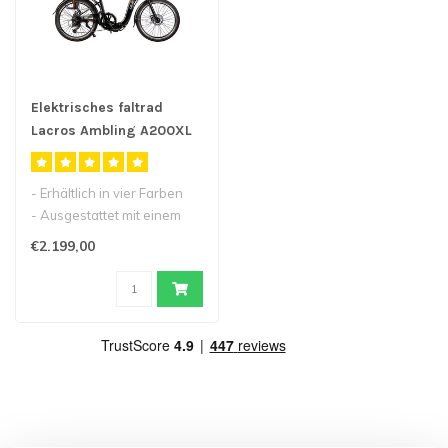
Elektrisches faltrad
Lacros Ambling A200XL
- Erhältlich in vier Farben
- Ausgestattet mit einem
besonders niedrigen Einst..
€2.199,00