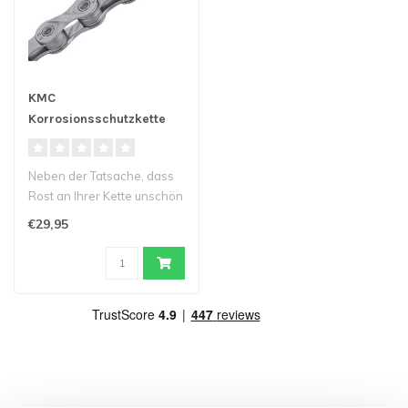
KMC
Korrosionsschutzkette
Neben der Tatsache, dass
Rost an Ihrer Kette unschön
aussieht, reduziert Rost a..
€29,95