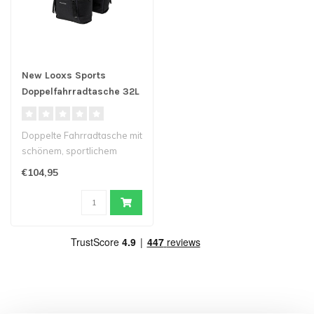
New Looxs Sports
Doppelfahrradtasche 32L
Doppelte Fahrradtasche mit
schönem, sportlichem
Design von New Looxs
€104,95
Sports. I..