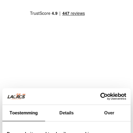
Toestemming
Details
Over
Team Lacros