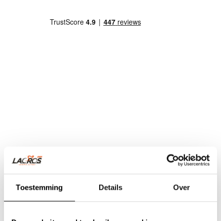
Toestemming
Details
Over
Team Lacros