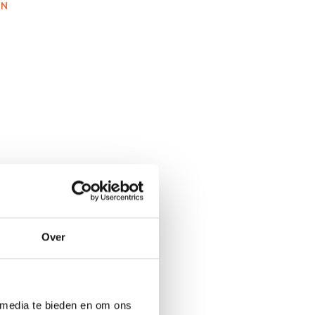
EN
Over
 media te bieden en om ons