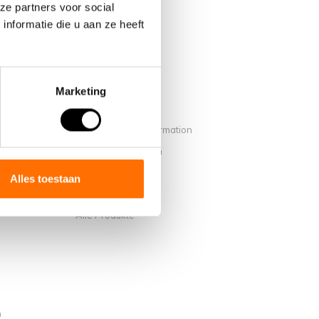
ze partners voor social
nformatie die u aan ze heeft
Marketing
Mein Konto
Benutzerkonto Information
on Lacros
Meine Bestellungen
Mein Wunschzettel
Alles toestaan
Vergleichen
Alle Produkte
n