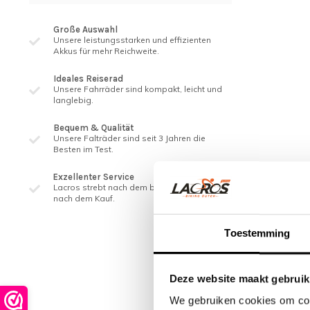
Große Auswahl
Unsere leistungsstarken und effizienten
Akkus für mehr Reichweite.
Ideales Reiserad
Unsere Fahrräder sind kompakt, leicht und
langlebig.
Bequem & Qualität
Unsere Falträder sind seit 3 ​​Jahren die
Besten im Test.
Exzellenter Service
Lacros strebt nach dem besten Service, auch
nach dem Kauf.
Toestemming
Deze website maakt gebruik
We gebruiken cookies om cont