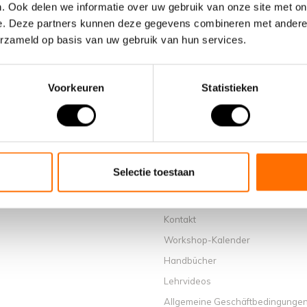
. Ook delen we informatie over uw gebruik van onze site met on
e. Deze partners kunnen deze gegevens combineren met andere i
erzameld op basis van uw gebruik van hun services.
Voorkeuren
Statistieken
Informationen
Über uns
Warum ein elektrisches Faltrad v
wählen
Selectie toestaan
Ausstellungsraum Schijndel
Verkaufsstellen
Kontakt
Workshop-Kalender
Handbücher
Lehrvideos
Allgemeine Geschäftbedingunge