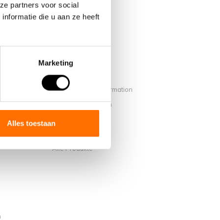
ze partners voor social
nformatie die u aan ze heeft
Marketing
Mein Konto
Benutzerkonto Information
on Lacros
Meine Bestellungen
Mein Wunschzettel
Alles toestaan
Vergleichen
Alle Produkte
n