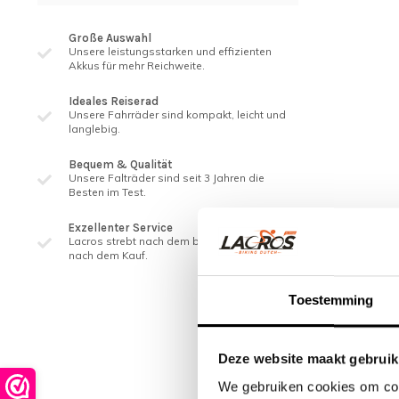
Große Auswahl
Unsere leistungsstarken und effizienten
Akkus für mehr Reichweite.
Ideales Reiserad
Unsere Fahrräder sind kompakt, leicht und
langlebig.
Bequem & Qualität
Unsere Falträder sind seit 3 ​​Jahren die
Besten im Test.
Exzellenter Service
Lacros strebt nach dem besten Service, auch
nach dem Kauf.
Toestemming
Deze website maakt gebruik
We gebruiken cookies om cont