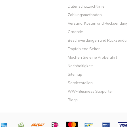
Datenschutzrichtlinie
Zahlungsmethoden
Versand, Kosten und Rücksendu
Garantie
Beschwerdungen und Rücksend
Empfohlene Seiten
Machen Sie eine Probefahrt
Nachhaltigkeit
Sitemap
Servicestellen
WWF Business Supporter
Blogs