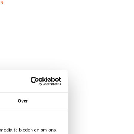
EN
Over
 media te bieden en om ons