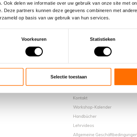
. Ook delen we informatie over uw gebruik van onze site met on
e. Deze partners kunnen deze gegevens combineren met andere i
erzameld op basis van uw gebruik van hun services.
Voorkeuren
Statistieken
Informationen
Über uns
Warum ein elektrisches Faltrad v
wählen
Selectie toestaan
Ausstellungsraum Schijndel
Verkaufsstellen
Kontakt
Workshop-Kalender
Handbücher
Lehrvideos
Allgemeine Geschäftbedingunge