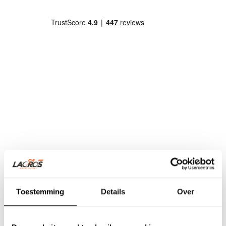
Toestemming
Details
Over
Team Lacros