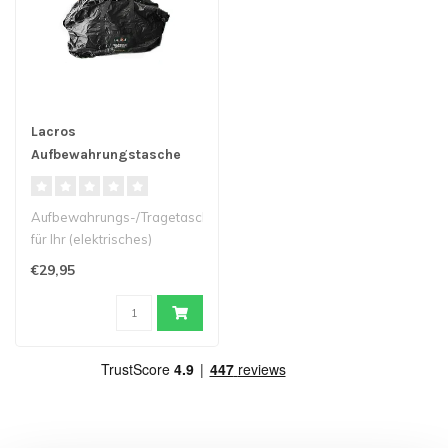
Lacros
Aufbewahrungstasche
für Klapprad
Aufbewahrungs-/Tragetasche
für Ihr (elektrisches)
Klappfahrrad, erhältlich in ..
€29,95