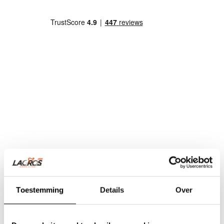
Toestemming
Details
Over
Team Lacros