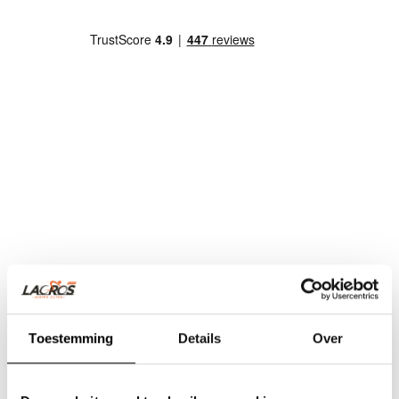
Toestemming
Details
Over
Team Lacros