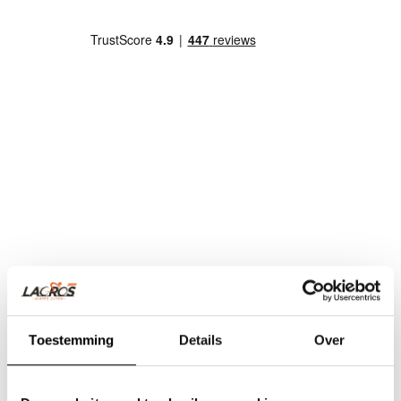
Toestemming
Details
Over
Team Lacros