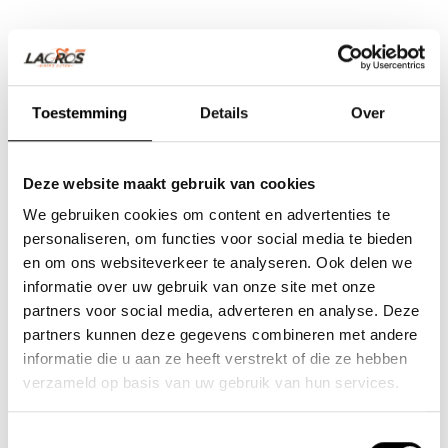
Toestemming
Details
Over
Deze website maakt gebruik van cookies
We gebruiken cookies om content en advertenties te
personaliseren, om functies voor social media te bieden
en om ons websiteverkeer te analyseren. Ook delen we
informatie over uw gebruik van onze site met onze
partners voor social media, adverteren en analyse. Deze
partners kunnen deze gegevens combineren met andere
Team Lacros
informatie die u aan ze heeft verstrekt of die ze hebben
verzameld op basis van uw gebruik van hun services.
Nieuwe Eerdsebaan 16, 5482 VS Schijndel Nederland
Handelskammernummer: 62140957
Toestemmingsselectie