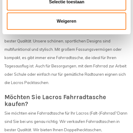
Selectie toestaan
Packtaschen von Lacros
Weigeren
Nehmen Sie Ihre Sachen einfach in einer Lacros Fahrradtasche mit.
Unsere Fahrradtaschen sind nicht nur schön, sondern auch von
bester Qualität. Unsere schönen, sportlichen Designs sind
multifunktional und stylisch. Mit großem Fassungsvermögen oder
kompakt, es gibt immer eine Fahrradtasche, die ideal für Ihren
Tagesausflug ist. Auch für Besorgungen, mit dem Fahrrad zur Arbeit
oder Schule oder einfach nur für gemütliche Radtouren eignen sich
die Lacros Packtaschen.
Möchten Sie Lacros Fahrradtasche
kaufen?
Sie möchten eine Fahrradtasche für Ihr Lacros (Falt-)Fahrrad? Dann
sind Sie bei uns genau richtig. Wir verkaufen Fahrradtaschen in
bester Qualität. Wir bieten Ihnen Doppelhecktaschen,