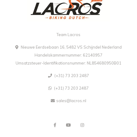
Team Lacros
Nieuwe Eerdsebaan 16, 5482 VS Schijndel Nederland
Handelskammernummer: 62140957
Umsatzsteuer-Identifikationsnummer: NL854680950B01
(+31) 73 203 2487
(+31) 73 203 2487
sales@lacros.nl