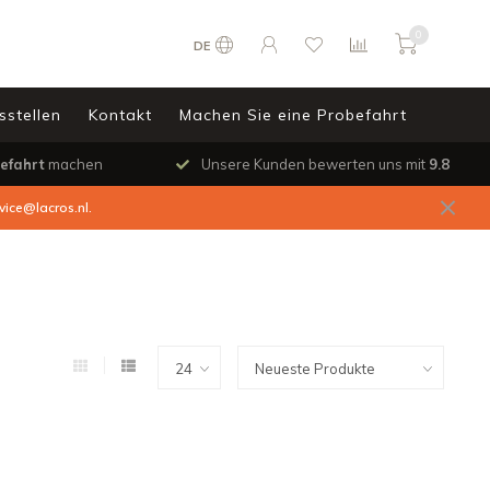
0
DE
sstellen
Kontakt
Machen Sie eine Probefahrt
efahrt
machen
Unsere Kunden bewerten uns mit
9.8
vice@lacros.nl
.