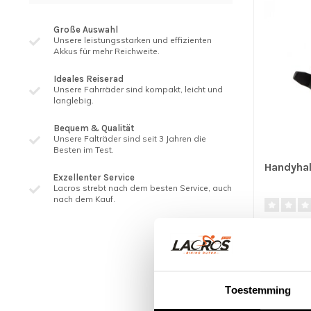
Große Auswahl
Unsere leistungsstarken und effizienten
Akkus für mehr Reichweite.
Ideales Reiserad
Unsere Fahrräder sind kompakt, leicht und
langlebig.
Bequem & Qualität
Unsere Falträder sind seit 3 ​​Jahren die
Besten im Test.
Handyhal
Exzellenter Service
Lacros strebt nach dem besten Service, auch
nach dem Kauf.
- Passend 
mit einer B
€19,95
Toestemming