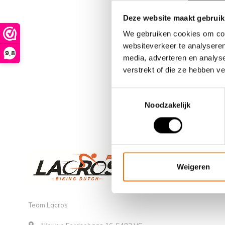
Deze website maakt gebruik
We gebruiken cookies om cont
websiteverkeer te analyseren
9,8
media, adverteren en analys
verstrekt of die ze hebben v
Toestemmingsselectie
Noodzakelijk
Weigeren
Team Lacros