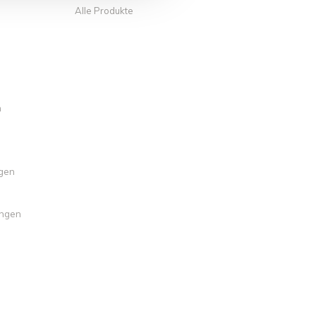
Alle Produkte
n
ngen
ungen