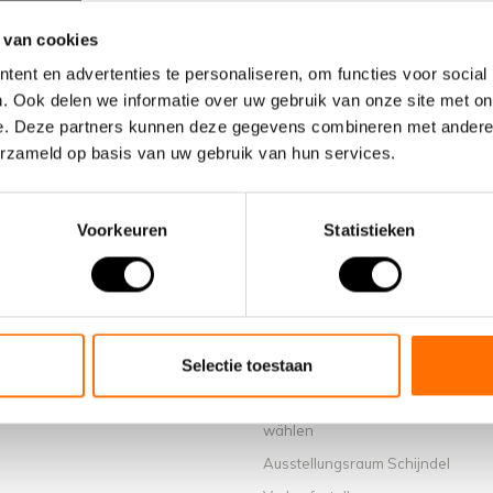
 van cookies
ent en advertenties te personaliseren, om functies voor social
. Ook delen we informatie over uw gebruik van onze site met on
e. Deze partners kunnen deze gegevens combineren met andere i
erzameld op basis van uw gebruik van hun services.
Voorkeuren
Statistieken
Informationen
Selectie toestaan
Über uns
Warum ein elektrisches Faltrad v
wählen
Ausstellungsraum Schijndel