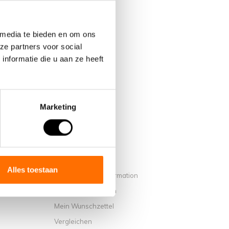
 media te bieden en om ons
ze partners voor social
nformatie die u aan ze heeft
Marketing
Mein Konto
Alles toestaan
Benutzerkonto Information
on Lacros
Meine Bestellungen
Mein Wunschzettel
Vergleichen