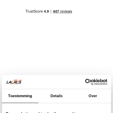
Toestemming
Details
Over
Team Lacros