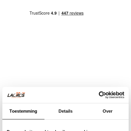
Toestemming
Details
Over
Team Lacros