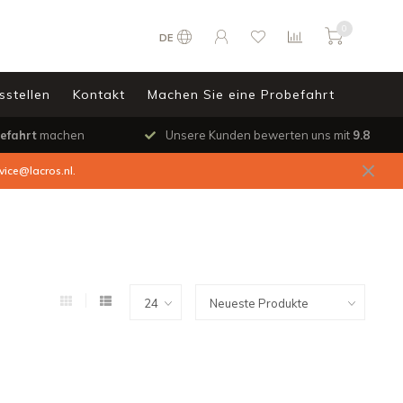
0
DE
sstellen
Kontakt
Machen Sie eine Probefahrt
efahrt
machen
Unsere Kunden bewerten uns mit
9.8
vice@lacros.nl
.