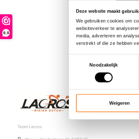
Deze website maakt gebruik
We gebruiken cookies om cont
websiteverkeer te analyseren
9,8
media, adverteren en analys
verstrekt of die ze hebben v
Toestemmingsselectie
Noodzakelijk
Weigeren
Team Lacros