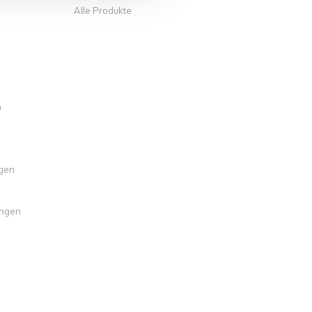
Alle Produkte
n
ngen
ungen