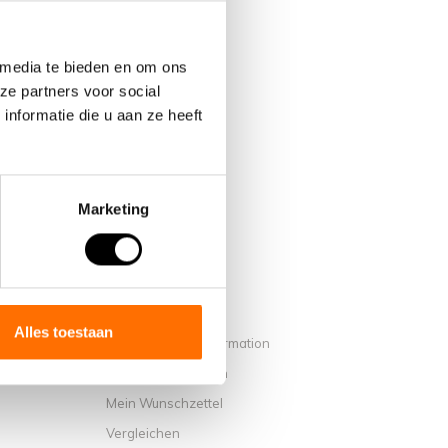
 media te bieden en om ons
ze partners voor social
nformatie die u aan ze heeft
Marketing
Mein Konto
Alles toestaan
Benutzerkonto Information
on Lacros
Meine Bestellungen
Mein Wunschzettel
Vergleichen