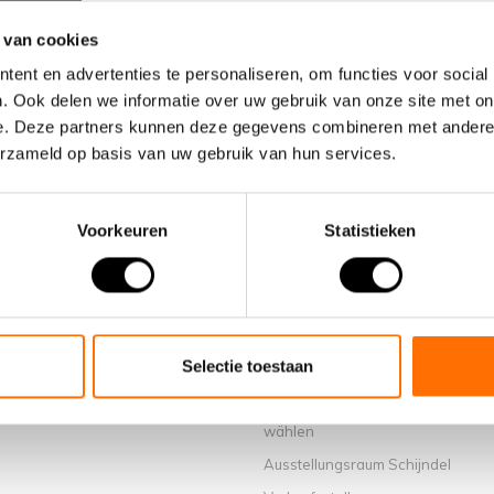
 van cookies
ent en advertenties te personaliseren, om functies voor social
. Ook delen we informatie over uw gebruik van onze site met on
e. Deze partners kunnen deze gegevens combineren met andere i
erzameld op basis van uw gebruik van hun services.
Voorkeuren
Statistieken
Informationen
Selectie toestaan
Über uns
Warum ein elektrisches Faltrad v
wählen
Ausstellungsraum Schijndel