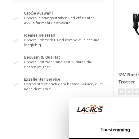
Große Auswahl
Unsere leistungsstarken und effizienten
Akkus für mehr Reichweite.
Ideales Reiserad
Unsere Fahrräder sind kompakt, leicht und
langlebig.
Bequem & Qualität
Unsere Falträder sind seit 3 ​​Jahren die
Besten im Test.
12V Batt
Exzellenter Service
Trotter
Lacros strebt nach dem besten Service, auch
nach dem Kauf.
Das 12V La
Möglichkeit
a..
€74,95
Toestemming