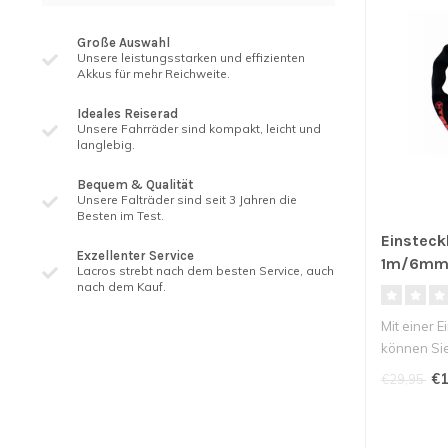
Große Auswahl
Unsere leistungsstarken und effizienten
Akkus für mehr Reichweite.
Ideales Reiserad
Unsere Fahrräder sind kompakt, leicht und
langlebig.
Bequem & Qualität
Unsere Falträder sind seit 3 ​​Jahren die
Besten im Test.
Einsteck
Exzellenter Service
1m/6m
Lacros strebt nach dem besten Service, auch
nach dem Kauf.
Mit einer 
können Sie 
€1
€29,95