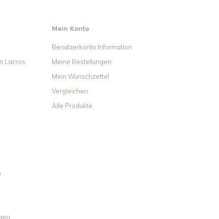
Mein Konto
Benutzerkonto Information
on Lacros
Meine Bestellungen
Mein Wunschzettel
Vergleichen
Alle Produkte
n
ngen