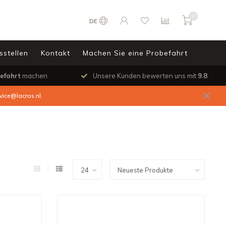
0
DE
sstellen
Kontakt
Machen Sie eine Probefahrt
efahrt
machen
Unsere Kunden bewerten uns mit
9.8
vice@lacros.nl
.