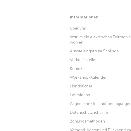
Informationen
Über uns
Warum ein elektrisches Faltrad v
wählen
Ausstellungsraum Schijndel
Verkaufsstellen
Kontakt
Workshop-Kalender
Handbücher
Lehrvideos
Allgemeine Geschäftbedingunge
Datenschutzrichtlinie
Zahlungsmethoden
Versand, Kosten und Rücksendu