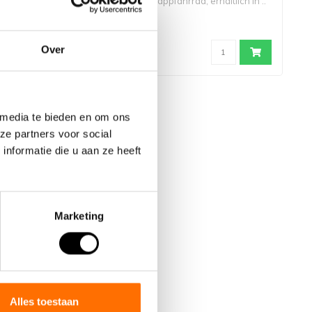
ie Sie oben
(elektrisches) Klappfahrrad, erhältlich in ..
€29,95
Over
 media te bieden en om ons
ze partners voor social
nformatie die u aan ze heeft
Marketing
Alles toestaan