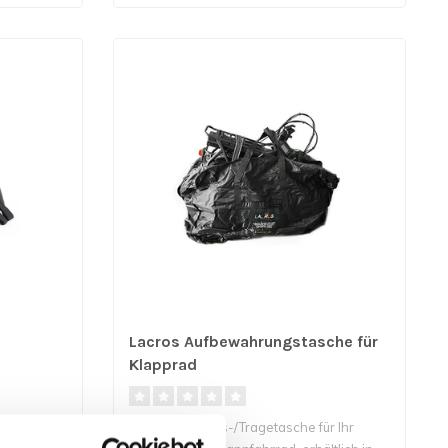
Lacros Aufbewahrungstasche für
Klapprad
ine
Aufbewahrungs-/Tragetasche für Ihr