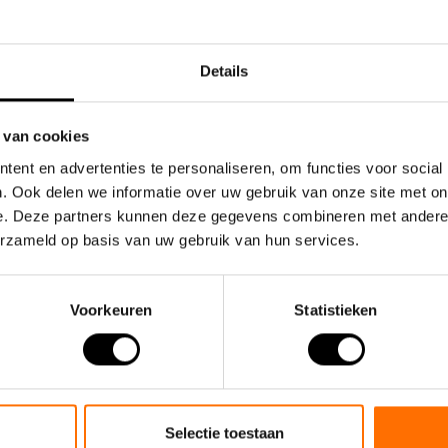
rotter, Ambling und Scamper
kompakte, handliche Tasche, d
auf..
€29,95
Details
 van cookies
ent en advertenties te personaliseren, om functies voor social
. Ook delen we informatie over uw gebruik van onze site met on
e. Deze partners kunnen deze gegevens combineren met andere i
erzameld op basis van uw gebruik van hun services.
Voorkeuren
Statistieken
Selectie toestaan
ches Faltrad Lacros