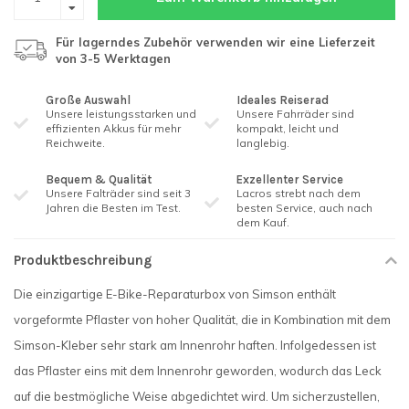
Für lagerndes Zubehör verwenden wir eine Lieferzeit
von 3-5 Werktagen
Große Auswahl
Ideales Reiserad
Unsere leistungsstarken und
Unsere Fahrräder sind
effizienten Akkus für mehr
kompakt, leicht und
Reichweite.
langlebig.
Bequem & Qualität
Exzellenter Service
Unsere Falträder sind seit 3 ​​
Lacros strebt nach dem
Jahren die Besten im Test.
besten Service, auch nach
dem Kauf.
Produktbeschreibung
Die einzigartige E-Bike-Reparaturbox von Simson enthält
vorgeformte Pflaster von hoher Qualität, die in Kombination mit dem
Simson-Kleber sehr stark am Innenrohr haften. Infolgedessen ist
das Pflaster eins mit dem Innenrohr geworden, wodurch das Leck
auf die bestmögliche Weise abgedichtet wird. Um sicherzustellen,