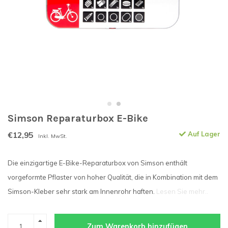
Simson Reparaturbox E-Bike
€12,95
Auf Lager
Inkl. MwSt.
Die einzigartige E-Bike-Reparaturbox von Simson enthält
vorgeformte Pflaster von hoher Qualität, die in Kombination mit dem
Simson-Kleber sehr stark am Innenrohr haften.
Lesen Sie mehr..
Zum Warenkorb hinzufügen