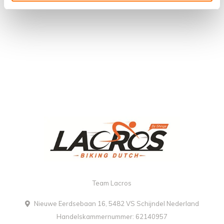
Team Lacros
Nieuwe Eerdsebaan 16, 5482 VS Schijndel Nederland
Handelskammernummer: 62140957