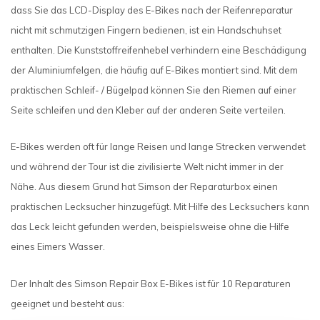
dass Sie das LCD-Display des E-Bikes nach der Reifenreparatur
nicht mit schmutzigen Fingern bedienen, ist ein Handschuhset
enthalten. Die Kunststoffreifenhebel verhindern eine Beschädigung
der Aluminiumfelgen, die häufig auf E-Bikes montiert sind. Mit dem
praktischen Schleif- / Bügelpad können Sie den Riemen auf einer
Seite schleifen und den Kleber auf der anderen Seite verteilen.
E-Bikes werden oft für lange Reisen und lange Strecken verwendet
und während der Tour ist die zivilisierte Welt nicht immer in der
Nähe. Aus diesem Grund hat Simson der Reparaturbox einen
praktischen Lecksucher hinzugefügt. Mit Hilfe des Lecksuchers kann
das Leck leicht gefunden werden, beispielsweise ohne die Hilfe
eines Eimers Wasser.
Der Inhalt des Simson Repair Box E-Bikes ist für 10 Reparaturen
geeignet und besteht aus: