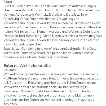
Exact
BEISPIEL: Wir nutzen die Dienste von Exact, um Aufzeichnungen
über unsere Verwaltung und Buchhaltung zu führen. Wir teilen Ihren
Namen, Adresse und Wohnsitz Details und Details zu Ihrer
Bestellung. Diese Daten werden zur Verwaltung von
Verkaufsrechnungen verwendet. Wir nutzen die Dienste von Exact,
um unsere Aufzeichnungen und Konten auf dem neuesten Stand zu
halten. Wir teilen Ihren Namen, Adresse und Wohnsitz Details und
Details zu Ihrer Bestellung. Diese Daten werden zur Verwaltung von
Verkaufsrechnungen verwendet. Ihre persönlichen Daten werden
geschützt und gespeichert.
Exact ist zur Geheimhaltung verpflichtet und behandelt Ihre Daten
vertraulich. Exact verwendet Ihre persönlichen Daten nicht für
andere Zwecke als die oben beschriebenen.
Externe Vertriebskanäle
Bol.com
Wir verkaufen (einen Teil davon) unsere Artikel über die Bol.com-
Plattform. Wenn Sie über diese Plattform eine Bestellung aufgeben,
teilt Bol.com Ihre Bestellung und Ihre persönlichen Daten mit uns.
Wir verwenden diese Informationen, um Ihre Bestellung zu
bearbeiten. Wir behandeln Ihre Daten vertraulich und haben
entsprechende technische und organisatorische Maßnahmen
getroffen, um Ihre Daten vor Verlust und unbefugter Nutzung zu
schützen.