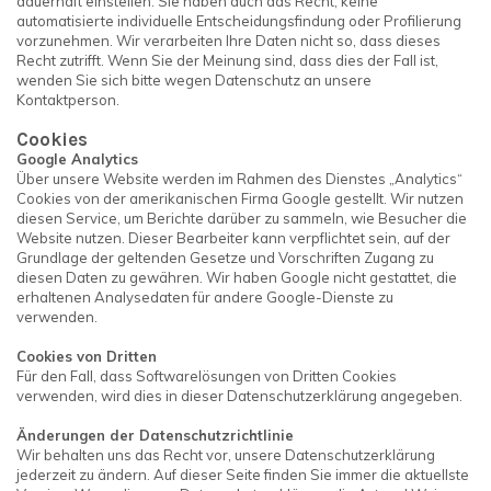
dauerhaft einstellen. Sie haben auch das Recht, keine
automatisierte individuelle Entscheidungsfindung oder Profilierung
vorzunehmen. Wir verarbeiten Ihre Daten nicht so, dass dieses
Recht zutrifft. Wenn Sie der Meinung sind, dass dies der Fall ist,
wenden Sie sich bitte wegen Datenschutz an unsere
Kontaktperson.
Cookies
Google Analytics
Über unsere Website werden im Rahmen des Dienstes „Analytics“
Cookies von der amerikanischen Firma Google gestellt. Wir nutzen
diesen Service, um Berichte darüber zu sammeln, wie Besucher die
Website nutzen. Dieser Bearbeiter kann verpflichtet sein, auf der
Grundlage der geltenden Gesetze und Vorschriften Zugang zu
diesen Daten zu gewähren. Wir haben Google nicht gestattet, die
erhaltenen Analysedaten für andere Google-Dienste zu
verwenden.
Cookies von Dritten
Für den Fall, dass Softwarelösungen von Dritten Cookies
verwenden, wird dies in dieser Datenschutzerklärung angegeben.
Änderungen der Datenschutzrichtlinie
Wir behalten uns das Recht vor, unsere Datenschutzerklärung
jederzeit zu ändern. Auf dieser Seite finden Sie immer die aktuellste