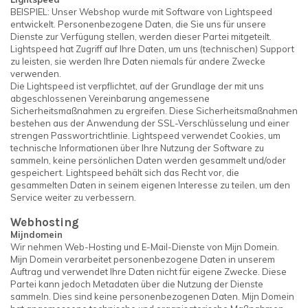
BEISPIEL: Unser Webshop wurde mit Software von Lightspeed
entwickelt. Personenbezogene Daten, die Sie uns für unsere
Dienste zur Verfügung stellen, werden dieser Partei mitgeteilt.
Lightspeed hat Zugriff auf Ihre Daten, um uns (technischen) Support
zu leisten, sie werden Ihre Daten niemals für andere Zwecke
verwenden.
Die Lightspeed ist verpflichtet, auf der Grundlage der mit uns
abgeschlossenen Vereinbarung angemessene
Sicherheitsmaßnahmen zu ergreifen. Diese Sicherheitsmaßnahmen
bestehen aus der Anwendung der SSL-Verschlüsselung und einer
strengen Passwortrichtlinie. Lightspeed verwendet Cookies, um
technische Informationen über Ihre Nutzung der Software zu
sammeln, keine persönlichen Daten werden gesammelt und/oder
gespeichert. Lightspeed behält sich das Recht vor, die
gesammelten Daten in seinem eigenen Interesse zu teilen, um den
Service weiter zu verbessern.
Webhosting
Mijndomein
Wir nehmen Web-Hosting und E-Mail-Dienste von Mijn Domein.
Mijn Domein verarbeitet personenbezogene Daten in unserem
Auftrag und verwendet Ihre Daten nicht für eigene Zwecke. Diese
Partei kann jedoch Metadaten über die Nutzung der Dienste
sammeln. Dies sind keine personenbezogenen Daten. Mijn Domein