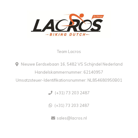
Team Lacros
Nieuwe Eerdsebaan 16, 5482 VS Schijndel Nederland
Handelskammernummer: 62140957
Umsatzsteuer-Identifikationsnummer: NL854680950B01
(+31) 73 203 2487
(+31) 73 203 2487
sales@lacros.nl