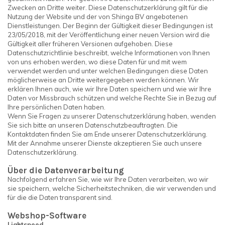
Zwecken an Dritte weiter. Diese Datenschutzerklärung gilt für die
Nutzung der Website und der von Shinga BV angebotenen
Dienstleistungen. Der Beginn der Gültigkeit dieser Bedingungen ist
23/05/2018, mit der Veröffentlichung einer neuen Version wird die
Gültigkeit aller früheren Versionen aufgehoben. Diese
Datenschutzrichtlinie beschreibt, welche Informationen von Ihnen
von uns erhoben werden, wo diese Daten für und mit wem
verwendet werden und unter welchen Bedingungen diese Daten
möglicherweise an Dritte weitergegeben werden können. Wir
erklären Ihnen auch, wie wir Ihre Daten speichern und wie wir Ihre
Daten vor Missbrauch schützen und welche Rechte Sie in Bezug auf
Ihre persönlichen Daten haben.
Wenn Sie Fragen zu unserer Datenschutzerklärung haben, wenden
Sie sich bitte an unseren Datenschutzbeauftragten. Die
Kontaktdaten finden Sie am Ende unserer Datenschutzerklärung.
Mit der Annahme unserer Dienste akzeptieren Sie auch unsere
Datenschutzerklärung.
Über die Datenverarbeitung
Nachfolgend erfahren Sie, wie wir Ihre Daten verarbeiten, wo wir
sie speichern, welche Sicherheitstechniken, die wir verwenden und
für die die Daten transparent sind.
Webshop-Software
Lightspeed