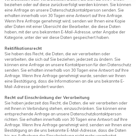
beziehen oder auf diese zurückverfolgt werden können. Sie können
eine Anfrage an unsere Datenschutzkontaktperson senden. Sie
erhalten innerhalb von 30 Tagen eine Antwort auf Ihre Anfrage.
Wenn Ihre Anfrage genehmigt wird, senden wir Ihnen eine Kopie
aller Daten mit einer Übersicht der Bearbeiter, die diese Daten
haben, mit der uns bekannten E-Mail-Adresse, unter Angabe der
Kategorie, unter der wir diese Daten gespeichert haben.
Rektifikationsrecht
Sie haben das Recht, die Daten, die wir verarbeiten oder
verarbeiten, die sich auf Sie beziehen, jederzeit zu ändern. Sie
können eine Anfrage an unsere Kontaktperson für den Datenschutz
senden. Sie erhalten innerhalb von 30 Tagen eine Antwort auf Ihre
Anfrage. Wenn Ihre Anfrage genehmigt wurde, senden wir Ihnen
eine Bestätigung, dass die Informationen an die uns bekannte E-
Mail-Adresse geändert wurden.
Recht auf Einschränkung der Verarbeitung
Sie haben jederzeit das Recht, die Daten, die wir verarbeiten oder
mit Ihnen in Verbindung stehen, einzuschränken. Sie können eine
entsprechende Anfrage an unsere Datenschutzkontaktperson
richten. Sie erhalten innerhalb von 30 Tagen eine Antwort auf Ihre
Anfrage. Wenn Ihre Anfrage genehmigt wird, senden wir Ihnen eine
Bestätigung an die uns bekannte E-Mail-Adresse, dass die Daten
bis zur Aufhebung der Einschränkung nicht mehr verarbeitet