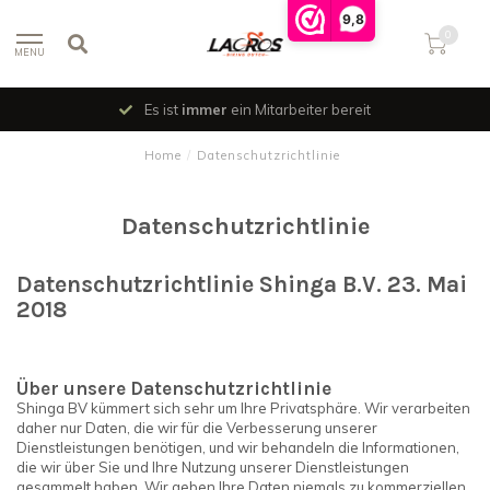
9,8
0
MENU
Es ist
immer
ein Mitarbeiter bereit
Home
/
Datenschutzrichtlinie
Datenschutzrichtlinie
Datenschutzrichtlinie Shinga B.V. 23. Mai
2018
Über unsere Datenschutzrichtlinie
Shinga BV kümmert sich sehr um Ihre Privatsphäre. Wir verarbeiten
daher nur Daten, die wir für die Verbesserung unserer
Dienstleistungen benötigen, und wir behandeln die Informationen,
die wir über Sie und Ihre Nutzung unserer Dienstleistungen
gesammelt haben. Wir geben Ihre Daten niemals zu kommerziellen