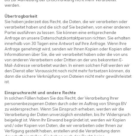
werden.
Übertragbarkeit
Sie haben jederzeit das Recht, die Daten, die wir verarbeiten oder
verarbeitet haben und die sich auf Sie beziehen, von einer anderen
Partei ausführen zu lassen. Sie können eine entsprechende
Anfrage an unsere Datenschutzkontaktperson richten. Sie erhalten
innerhalb von 30 Tagen eine Antwort auf Ihre Anfrage. Wenn Ihre
Anfrage genehmigt wird, senden wir Ihnen Kopien oder Kopien aller
Informationen über Sie, die wir verarbeitet haben oder die von uns
von anderen Verarbeitern oder Dritten an der uns bekannten E-
Mail-Adresse verarbeitet wurden. In einem solchen Fall werden wir
den Dienst aller Voraussicht nach nicht mehr fortsetzen können, da
dann die sichere Verknüpfung von Dateien nicht mehr gewährleistet
ist.
Einspruchsrecht und andere Rechte
In solchen Fällen haben Sie das Recht, der Verarbeitung Ihrer
personenbezogenen Daten durch oder im Auftrag von Shinga BV
zu widersprechen. Wenn Sie Einspruch erheben, werden wir die
Verarbeitung der Daten unverzüglich einstellen, bis Ihr Widerspruch
beigelegt ist. Wenn Ihr Einwand begründet ist, werden wir Kopien
und / oder Kopien von Daten, die wir verarbeiten oder Ihnen zur
Verfügung gestellt haben, erstellen und die Verarbeitung dann