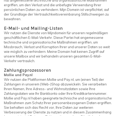
hat angemessene technische und organisatorische Maßnahmen
ergriffen, um den Verlust und die unbefugte Verwendung Ihrer
persönlichen Daten zu verhindern. Mijn Domein ist verpflichtet, auf
der Grundlage der Vertraulichkeitsvereinbarung Stillschweigen zu
bewahren.
E-Mail- und Mailing-Listen
Wir nutzen die Dienste von Mijndomein für unseren regelmäßigen
geschäftlichen E-Mail-Verkehr. Diese Partei hat angemessene
technische und organisatorische Maßnahmen ergriffen, um
Missbrauch, Verlust und Korruption Ihrer und unserer Daten so weit
wie möglich zu verhindern. Meine Domain hat keinen Zugriff auf
unsere Mailbox und wir behandeln unseren gesamten E-Mail-
Verkehr vertraulich.
Zahlungsprozessoren
Mollie und Pay.nl
Wir nutzen die Plattformen Mollie und Pay.nl, um (einen Teil) der
Zahlungen in unserem (Web-)Shop abzuwickeln. Sie verarbeiten
Ihren Namen, Ihre Adress- und Wohnsitzdaten sowie Ihre
Zahlungsdaten wie Ihr Bankkonto oder Ihre Kreditkartennummer.
Mollie und Pay.nl haben geeignete technische und organisatorische
Maßnahmen zum Schutz Ihrer personenbezogenen Daten ergriffen.
Sie behalten sich das Recht vor, Ihre Daten zur weiteren
Verbesserung der Dienste zu nutzen und in diesem Zusammenhang