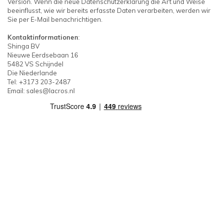
Version. Wenn die neue Datenschutzerklärung die Art und Weise
beeinflusst, wie wir bereits erfasste Daten verarbeiten, werden wir
Sie per E-Mail benachrichtigen.
Kontaktinformationen
:
Shinga BV
Nieuwe Eerdsebaan 16
5482 VS Schijndel
Die Niederlande
Tel: +3173 203-2487
Email:
sales@lacros.nl