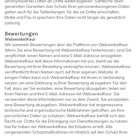
(anonymisierte) Daten an Dritte weiterzugeben. Sämtliche oben
genannten Garantien zum Schutz Ihrer personenbezogenen Daten
gelten auch für die Teilleistungen, für die sie Dritte einschalten.
Mollie und Pay.nl speichern Ihre Daten nicht länger als gesetzlich
zulässig.
Bewertungen
WebwinkelKeur
Wir sammeln Bewertungen über die Plattform von WebwinkelKeur.
Wenn Sie eine Bewertung mit WebwinkelKeur hinterlassen, sind Sie
verpflichtet, einen Namen und eine E-Mail-Adresse anzugeben.
WebwinkelKeur teilt diese Informationen mit uns, damit wir die
Bewertung mit Ihrer Bestellung verknüpfen können. WebwinkelKeur
veröffentlicht Ihren Namen auch auf Ihrer eigenen Website. In
einigen Fällen kann sich WebwinkelKeur mit Ihnen in Verbindung
setzen, um eine Erklärung zu Ihrer Bewertung abzugeben. Für den
Fall, dass wir Sie einladen, eine Bewertung abzugeben, teilen wir
Ihren Namen und Ihre E-Mail-Adresse mit WebwinkelKeur. Sie
verwenden diese Informationen nur zu dem Zweck, Sie einzuladen,
eine Bewertung abzugeben. WebwinkelKeur hat angemessene
technische und organisatorische Maßnahmen getroffen, um Ihre
persönlichen Daten zu schützen. WebwinkelKeur behält sich das
Recht vor, Dritte für die Erbringung von Dienstleistungen zu nutzen,
hierfür haben wir WebwinkelKeur die Erlaubnis erteilt. Alle
vorgenannten Schutzmaßnahmen im Hinblick auf den Schutz Ihrer