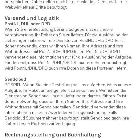
persönlichen Daten gelten auch für die Teile des Dienstes, für die
WebwinkelKeur Dritte beauftragt.
Versand und Logistik
PostNL, DHL oder DPD
Wenn Sie eine Bestellung bei uns aufgeben, ist es unsere
Verantwortung, Ihr Paket an Sie zu liefern. Für die Ausführung der
Lieferungen nutzen wir die Dienste von PostNL/DHL/DPD. Es ist
daher notwendig, dass wir Ihren Namen, Ihre Adresse und Ihre
Wohnadresse mit PostNL/DHL/DPD teilen. PostNL/DHL/DPD
verwendet diese Informationen nur für die Ausführung der Aufgabe.
Für den Fall, dass PostNL /DHL/DPD Subunternehmer beauftragt,
wird PostNL/DHL/DPD auch Ihre Daten an diese Parteien liefern.
Sendcloud
BEISPIEL: Wenn Sie eine Bestellung bei uns aufgeben, ist es unsere
Aufgabe, Ihr Paket an Sie geliefert zu bekommen. Wir nutzen die
Dienste von Sendcloud, um die Lieferungen durchzuführen. Es ist
daher notwendig, dass wir Ihren Namen, Ihre Adresse und Ihre
Wohnadresse mit Sendcloud teilen. Sendcloud verwendet diese
Informationen nur zum Zweck der Vertragsausführung. Falls
Sendcloud Subunternehmer beauftragt, stellt Sendcloud auch Ihre
Daten diesen Parteien zur Verfügung.
Rechnungsstellung und Buchhaltung