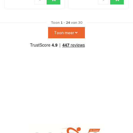
Toon
1
-
24
van 30
Toon meer