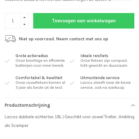
Toevoegen aan winkelwagen
Niet op voorraad. Neem contact met ons op
Grote actieradius
Ideale reisfiets
Onze krachtige en efficiënte
Onze fietsen zijn compact,
batterijen voor meer bereik.
licht gewicht en duurzaam.
Comfortabel & kwaliteit
Uitmuntende service
Onze vouwfietsen komen al
Lacros streeft naar de beste
3 jaar als beste uit de test.
service, ook na aankoop.
Productomschrijving
Lacros dubbele achtertas 18L | Geschikt voor zowel Trotter, Ambling
als Scamper