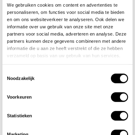
We gebruiken cookies om content en advertenties te
personaliseren, om functies voor social media te bieden
en om ons websiteverkeer te analyseren. Ook delen we
Specificaties
informatie over uw gebruik van onze site met onze
partners voor social media, adverteren en analyse. Deze
Reviews
partners kunnen deze gegevens combineren met andere
informatie die u aan ze heeft verstrekt of die ze hebben
Gerelateerde producten
verzameld op basis van uw gebruik van hun services.
Toestemmingsselectie
Noodzakelijk
Voorkeuren
Statistieken
Lacros Vouwfiets
Lacros toptas 10L
opbergtas
Marketing