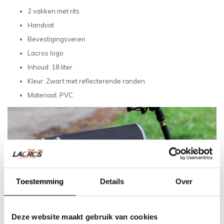
2 vakken met rits
Handvat
Bevestigingsveren
Lacros logo
Inhoud: 18 liter
Kleur: Zwart met reflecterende randen
Materiaal: PVC
Toestemming
Details
Over
Deze website maakt gebruik van cookies