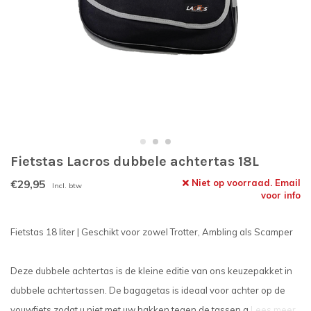
Fietstas Lacros dubbele achtertas 18L
€29,95
Niet op voorraad. Email
Incl. btw
voor info
Fietstas 18 liter | Geschikt voor zowel Trotter, Ambling als Scamper
Deze dubbele achtertas is de kleine editie van ons keuzepakket in
dubbele achtertassen. De bagagetas is ideaal voor achter op de
vouwfiets zodat u niet met uw hakken tegen de tassen a
Lees meer..