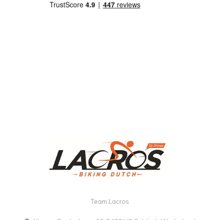
Team Lacros