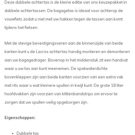
Deze dubbele achtertas is de kleine editie van ons keuzepakket in
dubbele achtertassen. De bagagetas is ideaal voor achterop de
vouwfiets zodat u niet met uw hakken tegen de tassen aan komt
tijdens het fietsen.
Met de stevige bevestigingsveren aan de binnenzijde van beide
kanten kunt u de Lacros achtertas handig monteren en demonteren
aan uw bagagedrager. Bovenop in het middenstuk zit een handvat
waar u uw tas aan kunt meenemen. De spatwaterdichte
bovenkleppen zijn aan beide kanten voorzien van een extra vak
met rits waar u wat kleinere spullen in kwijt kunt. De grote 18 liter
hoofdvakken zijn voorzien van klittenbandstrips om ervoor te
zorgen dat uw spullen veilig opgeborgen zijn.
Eigenschappen:
Dubbele tas