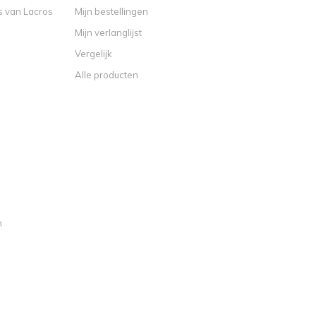
s van Lacros
Mijn bestellingen
Mijn verlanglijst
Vergelijk
Alle producten
n