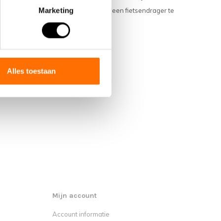
zijn lage eigen gewicht eenvoudig op een fietsendrager te
Marketing
 van de auto.
Alles toestaan
Mijn account
Account informatie