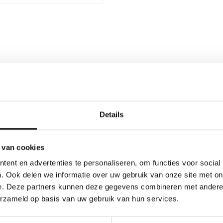
Sketch Nestor
Details
stor is de eerste comfort e-bike met een lage instap, 24inch wielen en
enmotor van Motinova. Deze fluisterstille krachtbron heeft niet alleen e
 van cookies
ige weg-rijfunctie.
ent en advertenties te personaliseren, om functies voor social
. Ook delen we informatie over uw gebruik van onze site met on
n e-bike is de speciale ‘Smart functie’ van de Nestor, waarbij automati
e. Deze partners kunnen deze gegevens combineren met andere i
de cadans en de snelheid.
erzameld op basis van uw gebruik van hun services.
mfort fiets mee op vakantie of een weekendje weg, dan zijn zowel het stuu