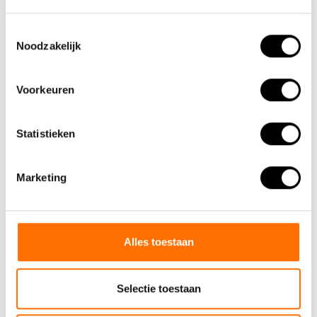
Kom gerust eens langs in onze showroom en ervaar het zelf.
Toestemmingsselectie
Noodzakelijk
Voorkeuren
Statistieken
Marketing
Alles toestaan
Selectie toestaan