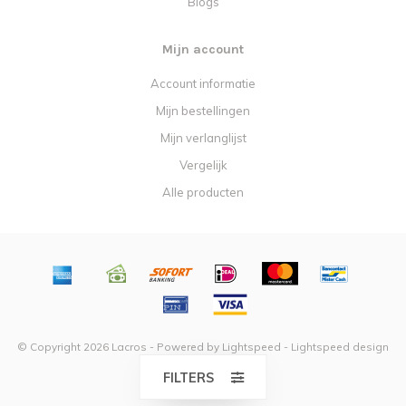
Blogs
Mijn account
Account informatie
Mijn bestellingen
Mijn verlanglijst
Vergelijk
Alle producten
© Copyright 2026 Lacros - Powered by
Lightspeed
-
Lightspeed design
by
Dyvelopment
FILTERS