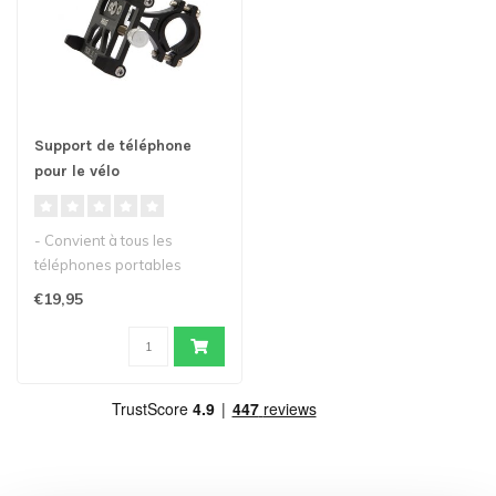
Support de téléphone
pour le vélo
- Convient à tous les
téléphones portables
courants d'une largeur
€19,95
comprise en..