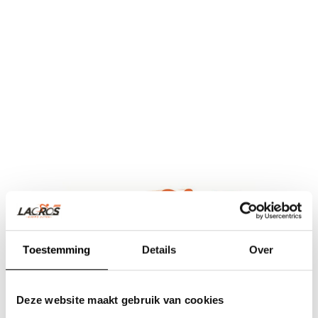
Toestemming
Details
Over
Team Lacros
Deze website maakt gebruik van cookies
Nieuwe Eerdsebaan 16, 5482 VS Schijndel Nederland