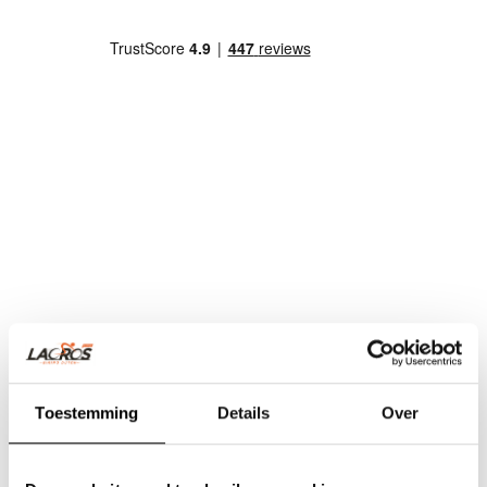
Toestemming
Details
Over
Team Lacros