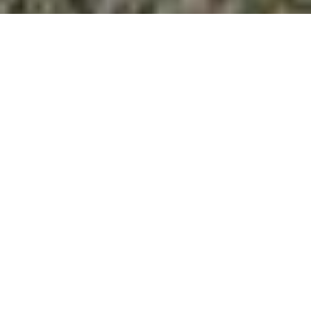
À propos de nous
L'équipe Lacros à votre service.
À propos de Lacros