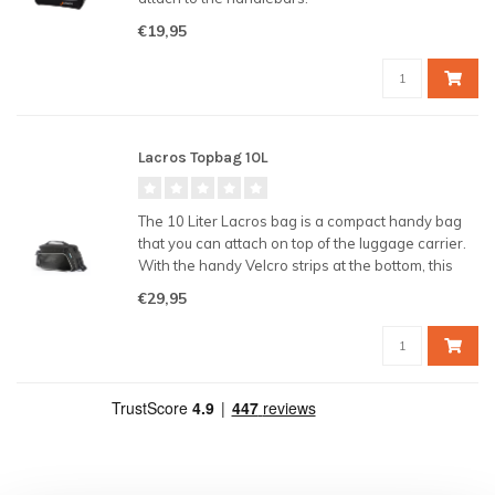
€19,95
Lacros Topbag 10L
The 10 Liter Lacros bag is a compact handy bag
that you can attach on top of the luggage carrier.
With the handy Velcro strips at the bottom, this
bag stays securely and firmly behind your luggage
€29,95
carrier during your bike ride.