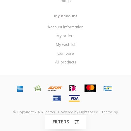
Blogs
My account
Account information
My orders
My wishlist
Compare
All products
© Copyright 2026 Lacros - Powered by
Lightspeed
- Theme by
Dyvelopment
FILTERS