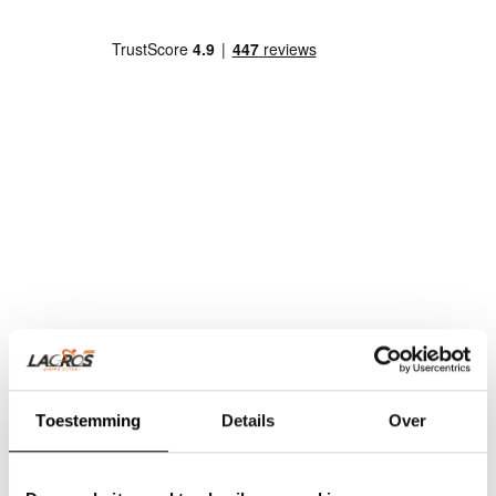
Toestemming
Details
Over
Team Lacros